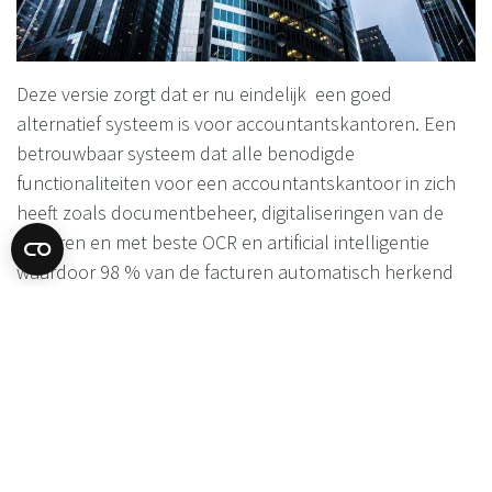
Deze versie zorgt dat er nu eindelijk een goed
alternatief systeem is voor accountantskantoren. Een
betrouwbaar systeem dat alle benodigde
functionaliteiten voor een accountantskantoor in zich
heeft zoals documentbeheer, digitaliseringen van de
facturen en met beste OCR en artificial intelligentie
waardoor 98 % van de facturen automatisch herkend
worden en een goede declaratie app.