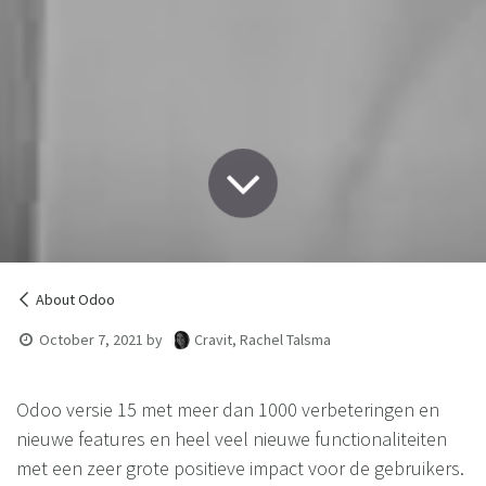
About Odoo
October 7, 2021
by
Cravit, Rachel Talsma
Odoo versie 15 met meer dan 1000 verbeteringen en
nieuwe features en heel veel nieuwe functionaliteiten
met een zeer grote positieve impact voor de gebruikers.