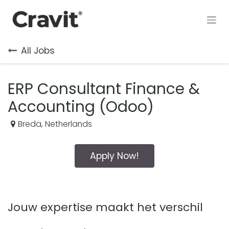
Skip to Content
All Jobs
ERP Consultant Finance &
Accounting (Odoo)
Breda
,
Netherlands
Apply Now!
Jouw expertise maakt het verschil