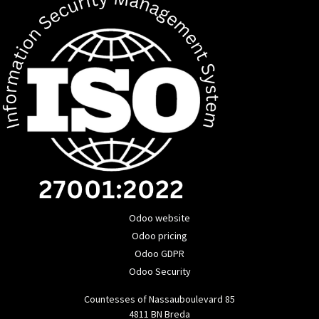
Odoo website
Odoo pricing
Odoo GDPR
Odoo Security
Countesses of Nassauboulevard 85
4811 BN Breda