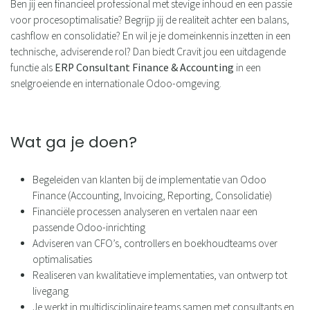
Ben jij een financieel professional met stevige inhoud en een passie
voor procesoptimalisatie? Begrijp jij de realiteit achter een balans,
cashflow en consolidatie? En wil je je domeinkennis inzetten in een
technische, adviserende rol? Dan biedt Cravit jou een uitdagende
functie als
ERP Consultant Finance & Accounting
in een
snelgroeiende en internationale Odoo-omgeving.
Wat ga je doen?
Begeleiden van klanten bij de implementatie van Odoo
Finance (Accounting, Invoicing, Reporting, Consolidatie)
Financiële processen analyseren en vertalen naar een
passende Odoo-inrichting
Adviseren van CFO’s, controllers en boekhoudteams over
optimalisaties
Realiseren van kwalitatieve implementaties, van ontwerp tot
livegang
Je werkt in multidisciplinaire teams samen met consultants en