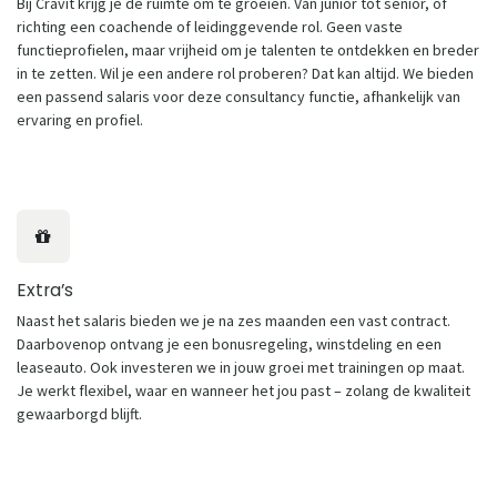
Bij Cravit krijg je de ruimte om te groeien. Van junior tot senior, of
richting een coachende of leidinggevende rol. Geen vaste
functieprofielen, maar vrijheid om je talenten te ontdekken en breder
in te zetten. Wil je een andere rol proberen? Dat kan altijd. We bieden
een passend salaris voor deze consultancy functie, afhankelijk van
ervaring en profiel.
Extra’s
Naast het salaris bieden we je na zes maanden een vast contract.
Daarbovenop ontvang je een bonusregeling, winstdeling en een
leaseauto. Ook investeren we in jouw groei met trainingen op maat.
Je werkt flexibel, waar en wanneer het jou past – zolang de kwaliteit
gewaarborgd blijft.