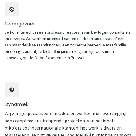
Teamgevoel
Je komt terecht in een professioneel team van bevlogen consultants
en devops. We werken intensief samen en delen successen. Denk
aan maandelijkse teamlunches, een zomerse barbecue met familie,
en een gezamenlijke kick-off in januari. Elk jaar zijn we samen
aanwezig op de Odoo Experience in Brussel.
Dynamiek
Wij zijn gespecialiseerd in Odoo en werken met overtuiging
aan complexe en uitdagende projecten. Van nationale
mkb'ers tot internationale klanten: het werk is divers en
afwisselend. Je ontwikkelt je inhoudelijk én krijgt de kans om