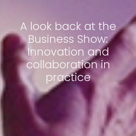
A look back at the
Business Show:
Innovation and
collaboration in
practice