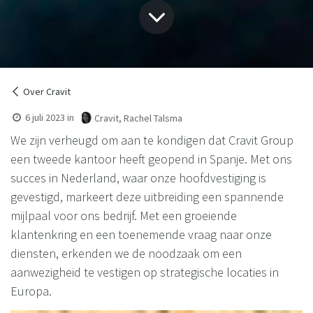
Over Cravit
6 juli 2023
in
Cravit, Rachel Talsma
We zijn verheugd om aan te kondigen dat Cravit Group
een tweede kantoor heeft geopend in Spanje. Met ons
succes in Nederland, waar onze hoofdvestiging is
gevestigd, markeert deze uitbreiding een spannende
mijlpaal voor ons bedrijf. Met een groeiende
klantenkring en een toenemende vraag naar onze
diensten, erkenden we de noodzaak om een ​​
aanwezigheid te vestigen op strategische locaties in
Europa.