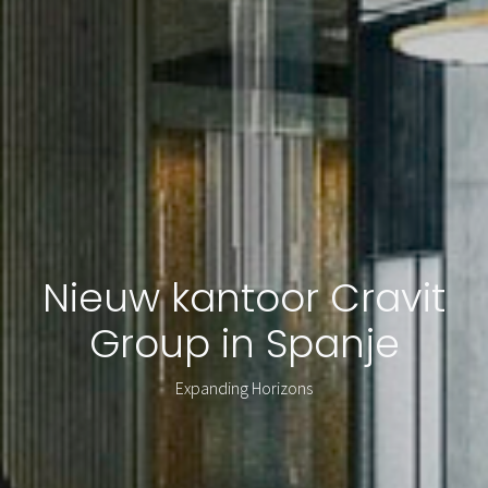
Nieuw kantoor Cravit
Group in Spanje
Expanding Horizons