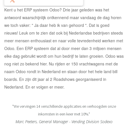
Kent u het ERP systeem Odoo? Drie jaar geleden was het
antwoord waarschijnlijk ontkennend maar vandaag de dag horen
we toch vaker: " Ja daar heb ik van gehoord ". Dat is goed
nieuws! Leuk om te zien dat ook bij Nederlandse bedrijven steeds
meer mensen enthousiast en naar volle tevredenheid werken met
Odoo. Een ERP systeem dat al door meer dan 3 miljoen mensen
elke dag gebruikt wordt om hun bedrijf te laten groeien. Odoo was
nog niet zo bekend hier. Nu rijden er 150 vrachtwagens met de
naam Odoo rondt in Nederland en staan door het hele land bill
boards. En zijn dit jaar al 2 Roadshows georganiseerd in
Nederland. En er volgen er meer.
"We vervingen 14 verschillende applicaties en verhoogden onze
inkomsten in een keer met 10%."
Marc Peeters, General Manager - Vending Division Sodexo