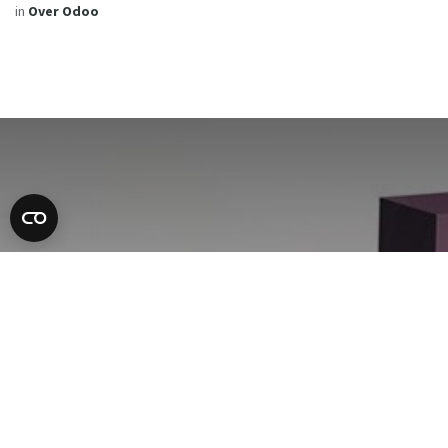
in
Over Odoo
Scale-Up with Odoo