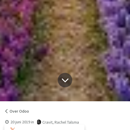
Over Odoo
20 juni 2019
in
Cravit, Rachel Talsma