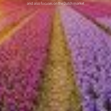
and also focuses on the Dutch market