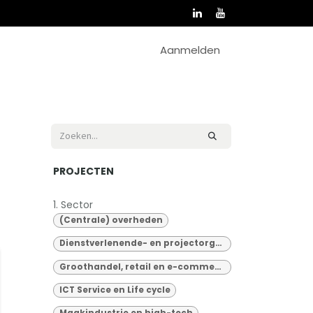
Aanmelden
PROJECTEN
1. Sector
(Centrale) overheden
Dienstverlenende- en projectorganisaties
Groothandel, retail en e-commerce
ICT Service en Life cycle