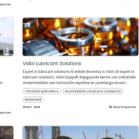
ojecten
Vidol Lubricant Solutions
Expert in lubricant solutions Al enkele decennia is Vidol dé expert in
lubricant solutions. Vidol koppelt diepgaande kennis van industriële
en
smeermiddelen aan technische expertise en jarenlange ervarin...
<50 Odoo gebruikers
Groothandel, retail en e-commerce
Nederland
29 mrt. 2024
Onze Projecten
ojecten