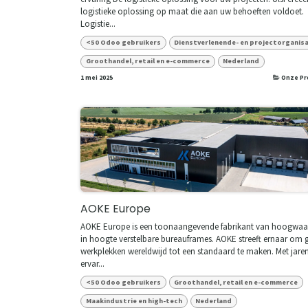
logistieke oplossing op maat die aan uw behoeften voldoet.
Logistie...
<50 Odoo gebruikers
Dienstverlenende- en projectorganis
Groothandel, retail en e-commerce
Nederland
1 mei 2025
Onze Pr
AOKE Europe
AOKE Europe is een toonaangevende fabrikant van hoogwaa
in hoogte verstelbare bureauframes. AOKE streeft ernaar om
werkplekken wereldwijd tot een standaard te maken. Met jare
ervar...
<50 Odoo gebruikers
Groothandel, retail en e-commerce
Maakindustrie en high-tech
Nederland