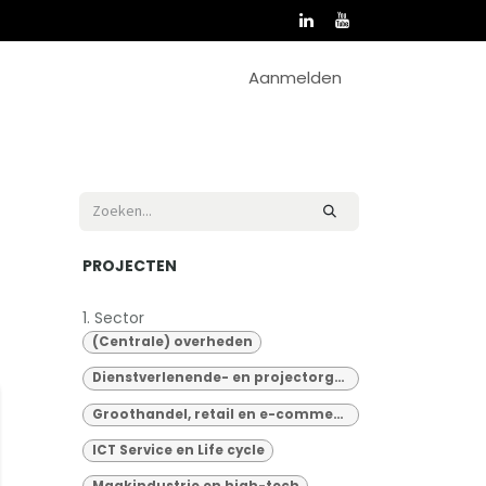
Aanmelden
PROJECTEN
1. Sector
(Centrale) overheden
Dienstverlenende- en projectorganisaties
Groothandel, retail en e-commerce
ICT Service en Life cycle