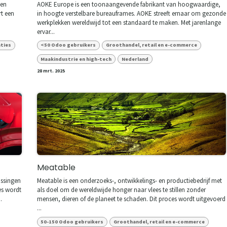
 en
AOKE Europe is een toonaangevende fabrikant van hoogwaardige,
rt een
in hoogte verstelbare bureauframes. AOKE streeft ernaar om gezonde
werkplekken wereldwijd tot een standaard te maken. Met jarenlange
ervar...
aties
<50 Odoo gebruikers
Groothandel, retail en e-commerce
Maakindustrie en high-tech
Nederland
28 mrt. 2025
Meatable
ossingen
Meatable is een onderzoeks-, ontwikkelings- en productiebedrijf met
es wordt
als doel om de wereldwijde honger naar vlees te stillen zonder
.
mensen, dieren of de planeet te schaden. Dit proces wordt uitgevoerd
...
50-150 Odoo gebruikers
Groothandel, retail en e-commerce