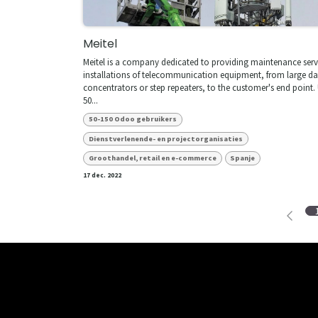
Meitel
Meitel is a company dedicated to providing maintenance serv
installations of telecommunication equipment, from large da
concentrators or step repeaters, to the customer's end point. 
50...
50-150 Odoo gebruikers
Dienstverlenende- en projectorganisaties
Groothandel, retail en e-commerce
Spanje
17 dec. 2022