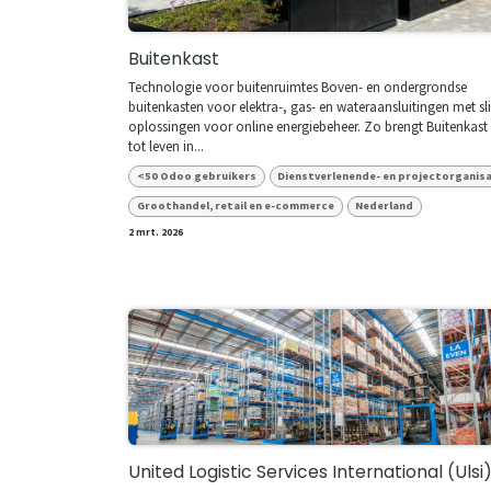
Buitenkast
Technologie voor buitenruimtes Boven- en ondergrondse
buitenkasten voor elektra-, gas- en wateraansluitingen met 
oplossingen voor online energiebeheer. Zo brengt Buitenkast
tot leven in...
<50 Odoo gebruikers
Dienstverlenende- en projectorganis
Groothandel, retail en e-commerce
Nederland
2 mrt. 2026
United Logistic Services International (Ulsi